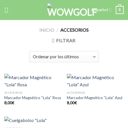
Skip
0
to
Español
content
INICIO
/
ACCESORIOS
FILTRAR
ACCESORIOS
ACCESORIOS
Marcador Magnético “Lola” Rosa
Marcador Magnético “Lola” Azul
8,00
€
8,00
€